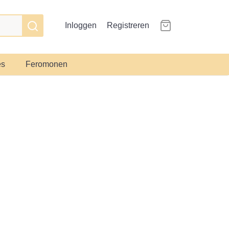
Inloggen
Registreren
es
Feromonen